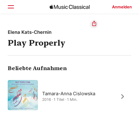
Anmelden
Startseite
Elena Kats-Chernin
Play Properly
Entdecken
Suchen
Beliebte Aufnahmen
Tamara-Anna Cislowska
2016 · 1 Titel · 1 Min.