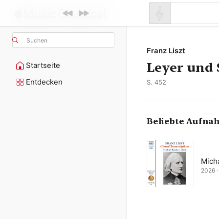
Suchen
Franz Liszt
Leyer und
Startseite
Entdecken
S. 452
Beliebte Aufna
Mich
2026 · 