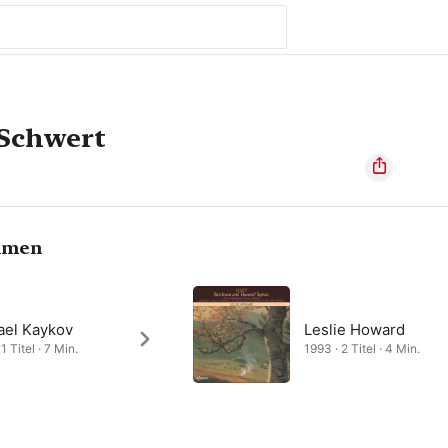
 Schwert
hmen
ael Kaykov
Leslie Howard
1 Titel · 7 Min.
1993 · 2 Titel · 4 Min.