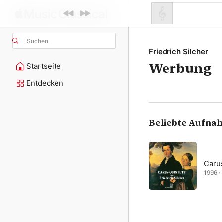
Suchen
Friedrich Silcher
Werbung
Startseite
Entdecken
Beliebte Aufna
Caru
1996 · 