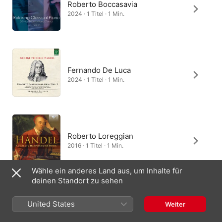
Roberto Boccasavia
2024 · 1 Titel · 1 Min.
Fernando De Luca
2024 · 1 Titel · 1 Min.
Roberto Loreggian
2016 · 1 Titel · 1 Min.
Wähle ein anderes Land aus, um Inhalte für
deinen Standort zu sehen
Luca Guglielmi
United States
Weiter
2002 · 1 Titel · 2 Min.