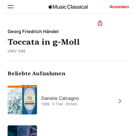
Anmelden
Startseite
Georg Friedrich Händel
Toccata in g-Moll
Entdecken
HWV 586
Suchen
Beliebte Aufnahmen
Daniele Calcagno
1989 · 5 Titel · 29 Min.