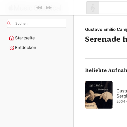
Suchen
Gustavo Emilio Cam
Serenade 
Startseite
Entdecken
Beliebte Aufna
Gusta
Serg
2004 · 