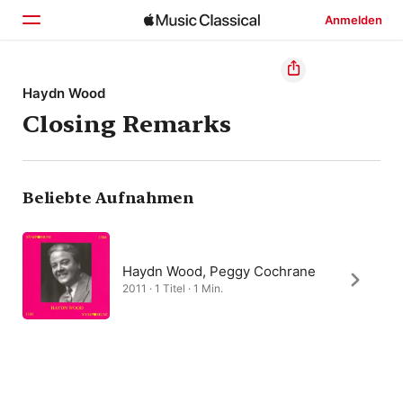
Anmelden
Startseite
Haydn Wood
Closing Remarks
Entdecken
Suchen
Beliebte Aufnahmen
Haydn Wood, Peggy Cochrane
2011 · 1 Titel · 1 Min.