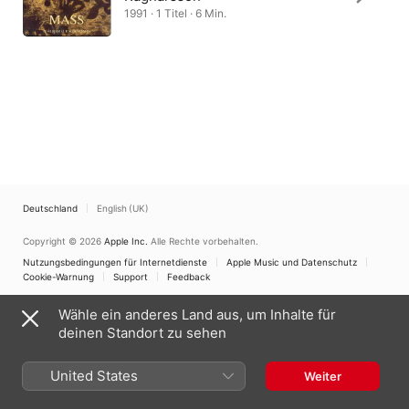
1991 · 1 Titel · 6 Min.
Deutschland
English (UK)
Copyright © 2026
Apple Inc.
Alle Rechte vorbehalten.
Nutzungsbedingungen für Internetdienste
Apple Music und Datenschutz
Cookie-Warnung
Support
Feedback
Wähle ein anderes Land aus, um Inhalte für
deinen Standort zu sehen
United States
Weiter