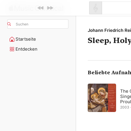
Suchen
Johann Friedrich Re
Sleep, Holy
Startseite
Entdecken
Beliebte Aufna
The 
Singe
Prou
2003 · 