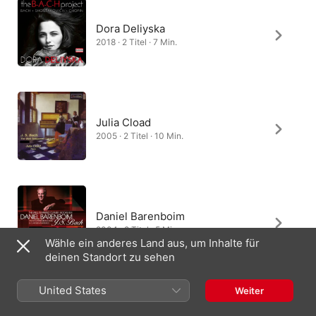
Dora Deliyska
2018 · 2 Titel · 7 Min.
Julia Cload
2005 · 2 Titel · 10 Min.
Daniel Barenboim
2004 · 2 Titel · 5 Min.
Wähle ein anderes Land aus, um Inhalte für
deinen Standort zu sehen
United States
Weiter
András Schiff