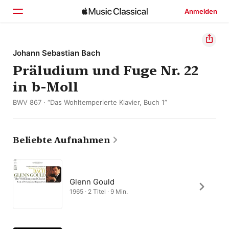
Anmelden
Startseite
Johann Sebastian Bach
Präludium und Fuge Nr. 22
Entdecken
in b-Moll
Suchen
BWV 867 · “Das Wohltemperierte Klavier, Buch 1”
Beliebte Aufnahmen
Glenn Gould
1965 · 2 Titel · 9 Min.