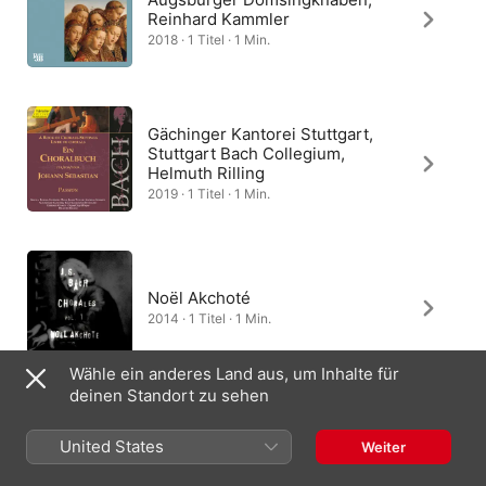
Reinhard Kammler
2018 · 1 Titel · 1 Min.
Gächinger Kantorei Stuttgart,
Stuttgart Bach Collegium,
Helmuth Rilling
2019 · 1 Titel · 1 Min.
Noël Akchoté
2014 · 1 Titel · 1 Min.
Wähle ein anderes Land aus, um Inhalte für
deinen Standort zu sehen
Peter Hersonn
United States
Weiter
2020 · 1 Titel · 1 Min.