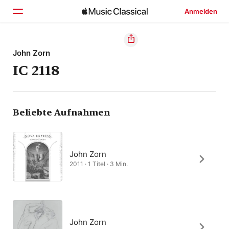
Anmelden
Startseite
John Zorn
IC 2118
Entdecken
Suchen
Beliebte Aufnahmen
John Zorn
2011 · 1 Titel · 3 Min.
John Zorn