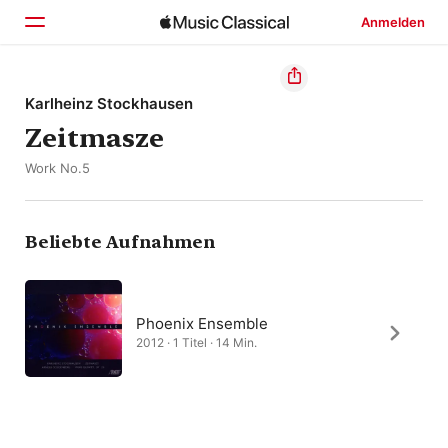
Anmelden
Startseite
Karlheinz Stockhausen
Zeitmasze
Entdecken
Work No.5
Suchen
Beliebte Aufnahmen
Phoenix Ensemble
2012 · 1 Titel · 14 Min.