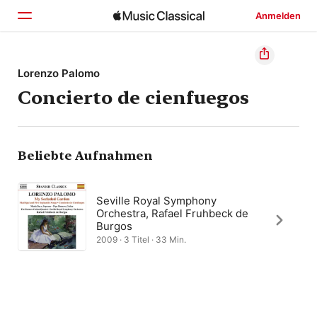
Anmelden
Startseite
Lorenzo Palomo
Concierto de cienfuegos
Entdecken
Suchen
Beliebte Aufnahmen
Seville Royal Symphony
Orchestra, Rafael Fruhbeck de
Burgos
2009 · 3 Titel · 33 Min.