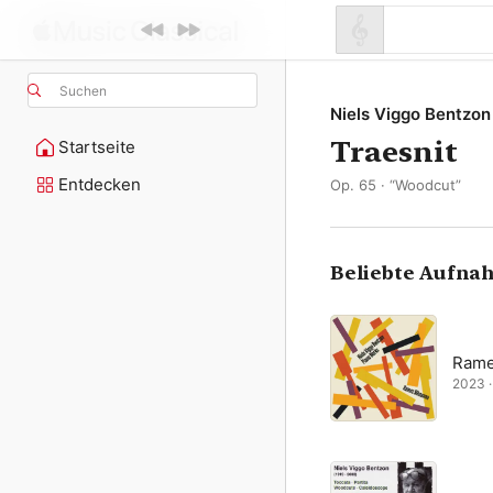
Suchen
Niels Viggo Bentzon
Traesnit
Startseite
Entdecken
Op. 65 · “Woodcut”
Beliebte Aufna
Rame
2023 · 