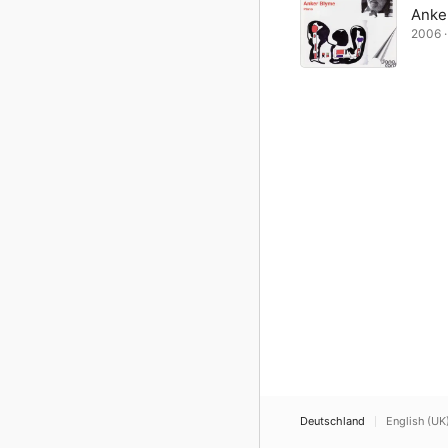
Anke
2006 · 
Deutschland
English (UK