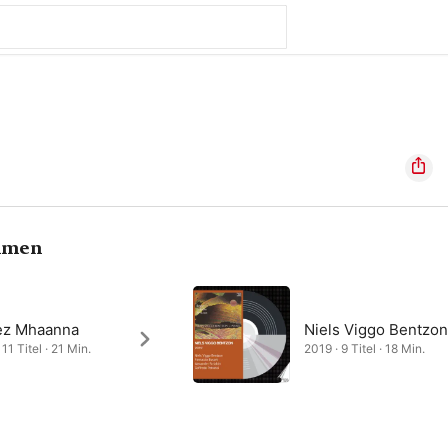
hmen
z Mhaanna
Niels Viggo Bentzo
11 Titel · 21 Min.
2019 · 9 Titel · 18 Min.