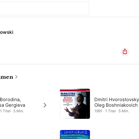
ikowski
hmen
 Borodina,
Dmitri Hvorostovsky
sa Gergieva
Oleg Boshniakovich
1 Titel · 5 Min.
1991 · 1 Titel · 5 Min.