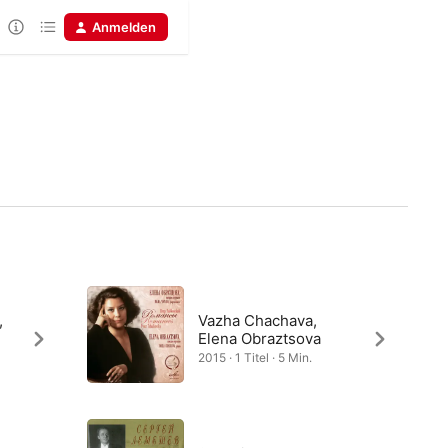
Anmelden
,
Vazha Chachava,
Elena Obraztsova
2015 · 1 Titel · 5 Min.