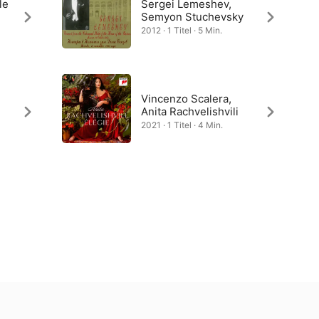
le
Sergei Lemeshev,
Semyon Stuchevsky
2012 · 1 Titel · 5 Min.
Vincenzo Scalera,
Anita Rachvelishvili
2021 · 1 Titel · 4 Min.