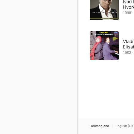
Ivari 
Hvor
1998 · 
Vlad
Elis
1982 · 
Deutschland
English (UK