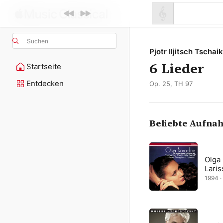
Suchen
Pjotr Iljitsch Tscha
6 Lieder
Startseite
Entdecken
Op. 25, TH 97
Beliebte Aufna
Olga
Laris
1994 · 