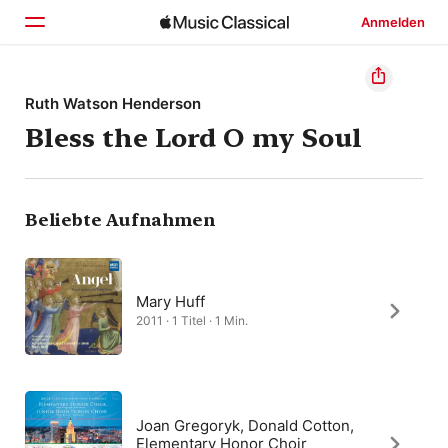
Anmelden
Startseite
Ruth Watson Henderson
Bless the Lord O my Soul
Entdecken
Suchen
Beliebte Aufnahmen
Mary Huff
2011 · 1 Titel · 1 Min.
Joan Gregoryk, Donald Cotton,
Elementary Honor Choir