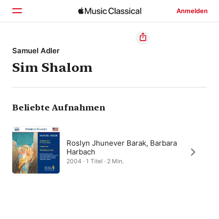
Anmelden
Startseite
Samuel Adler
Sim Shalom
Entdecken
Suchen
Beliebte Aufnahmen
Roslyn Jhunever Barak, Barbara
Harbach
2004 · 1 Titel · 2 Min.