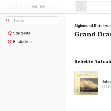
Suchen
Sigismund Ritter v
Grand Dra
Startseite
Entdecken
Beliebte Aufna
Joha
2003 · 