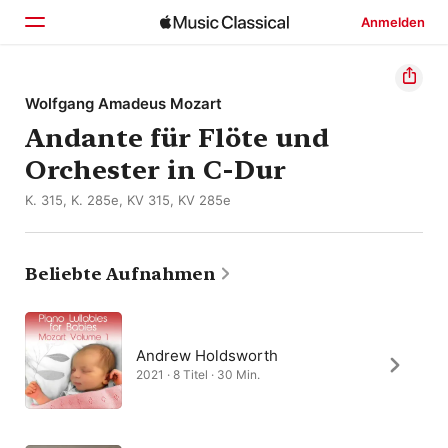
Anmelden
Startseite
Wolfgang Amadeus Mozart
Andante für Flöte und
Entdecken
Orchester in C-Dur
Suchen
K. 315, K. 285e, KV 315, KV 285e
Beliebte Aufnahmen
Andrew Holdsworth
2021 · 8 Titel · 30 Min.