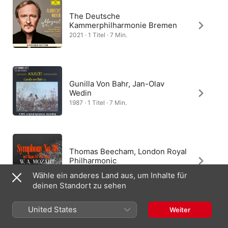
The Deutsche
Kammerphilharmonie Bremen
2021 · 1 Titel · 7 Min.
Gunilla Von Bahr, Jan-Olav
Wedin
1987 · 1 Titel · 7 Min.
Thomas Beecham, London Royal
Philharmonic
2011 · 1 Titel · 8 Min.
Wähle ein anderes Land aus, um Inhalte für
deinen Standort zu sehen
United States
Weiter
Michael Maniaci, Boston