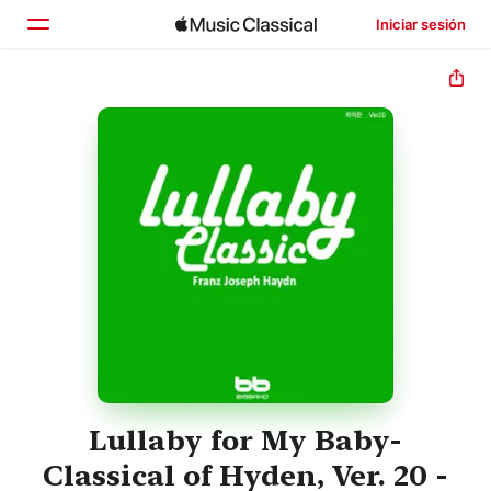
Iniciar sesión
Inicio
Explorar
Buscar
Lullaby for My Baby-
Classical of Hyden, Ver. 20 -