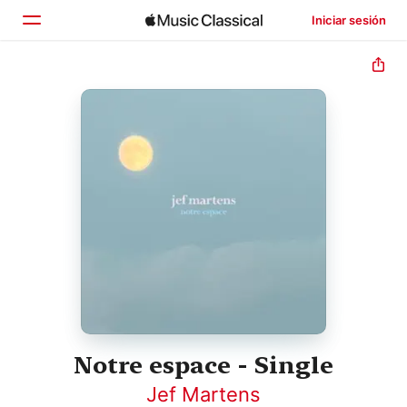
Iniciar sesión
Inicio
Explorar
Buscar
Notre espace - Single
Jef Martens