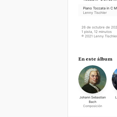
Piano Toccata in C M
Lenny Tischler
26 de octubre de 202
1 pista, 12 minutos

℗ 2021 Lenny Tischle
En este álbum
Johann Sebastian
L
Bach
Composición