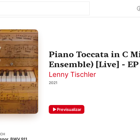
Piano Toccata in C Mi
Ensemble) [Live] - EP
Lenny Tischler
2021
Previsualizar
ACH
menor, BWV 911