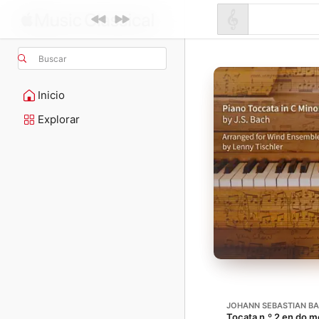
Buscar
Inicio
Explorar
JOHANN SEBASTIAN B
Tocata n.º 2 en do 