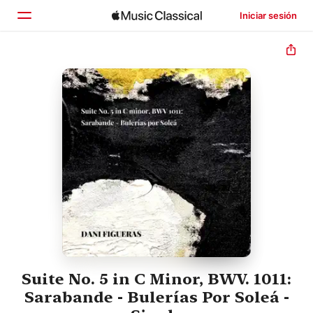
Iniciar sesión
Inicio
Explorar
Buscar
Suite No. 5 in C Minor, BWV. 1011:
Sarabande - Bulerías Por Soleá -