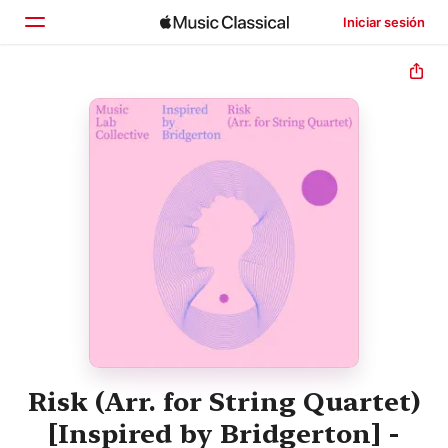
Iniciar sesión
Inicio
Explorar
Buscar
Risk (Arr. for String Quartet)
[Inspired by Bridgerton] -