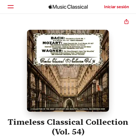
Iniciar sesión
Inicio
Explorar
Buscar
Timeless Classical Collection
(Vol. 54)