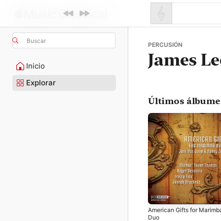
Buscar
PERCUSIÓN
James Le
Inicio
Explorar
Últimos álbume
American Gifts for Marimb
Duo