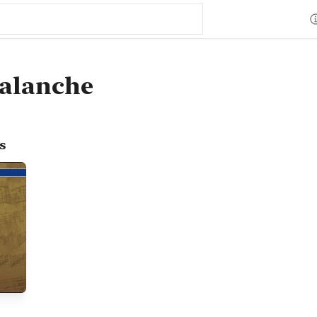
Balanche
s