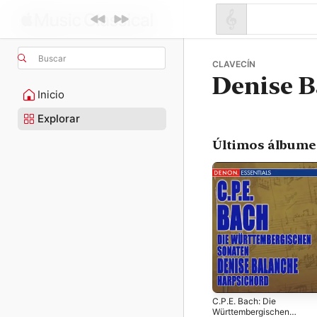
Buscar
CLAVECÍN
Denise 
Inicio
Explorar
Últimos álbume
C.P.E. Bach: Die
Württembergischen