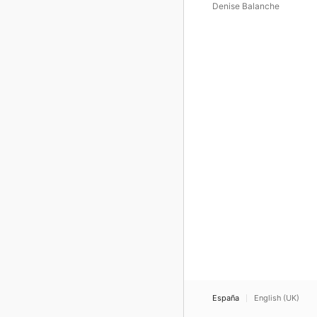
Sonaten
Denise Balanche
España
English (UK)