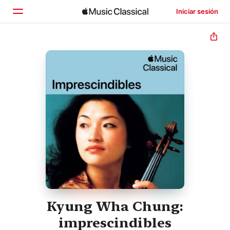
Iniciar sesión
Inicio
Explorar
Buscar
Kyung Wha Chung:
imprescindibles