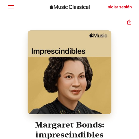
Iniciar sesión
Inicio
Explorar
Buscar
Margaret Bonds:
imprescindibles