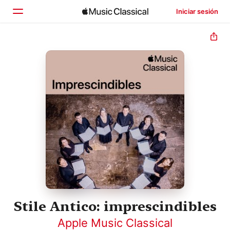
Iniciar sesión
Inicio
Explorar
Buscar
Stile Antico: imprescindibles
Apple Music Classical