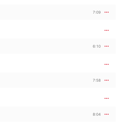
7:09
6:10
7:58
8:04