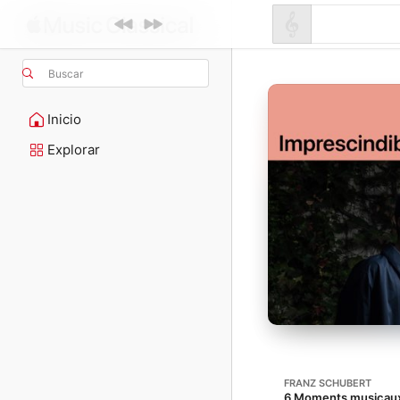
Buscar
Inicio
Explorar
FRANZ SCHUBERT
6 Moments musicaux,