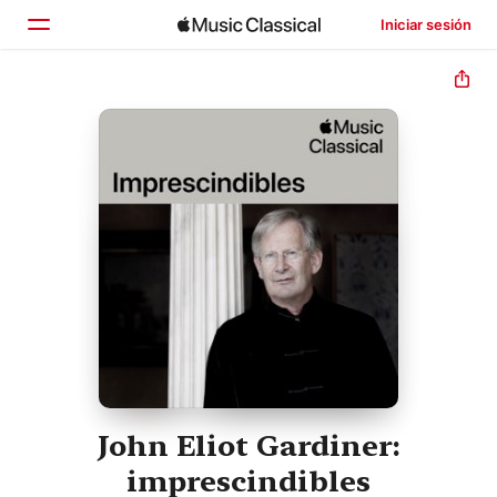
Iniciar sesión
Inicio
Explorar
Buscar
John Eliot Gardiner:
imprescindibles