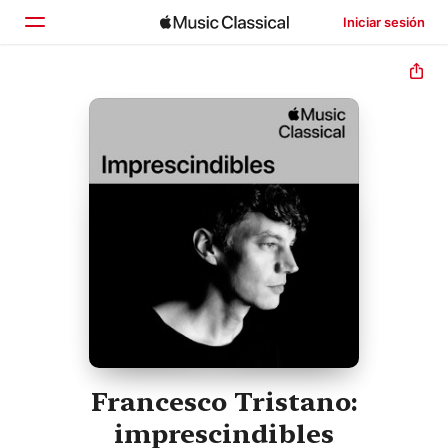
Iniciar sesión
Inicio
Explorar
Buscar
Francesco Tristano:
imprescindibles