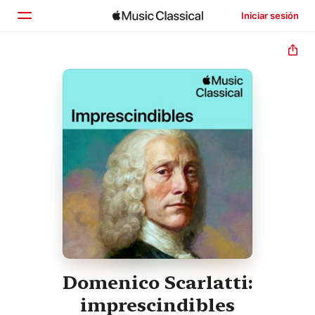
Iniciar sesión
Inicio
Explorar
Buscar
Domenico Scarlatti:
imprescindibles