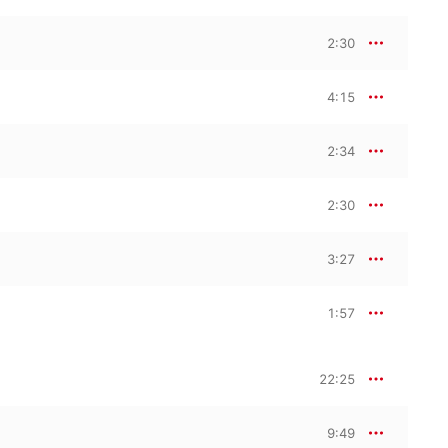
2:30
4:15
2:34
2:30
3:27
1:57
22:25
9:49