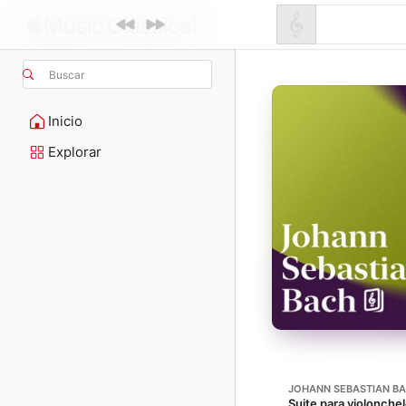
Buscar
Inicio
Explorar
JOHANN SEBASTIAN B
Suite para violonche