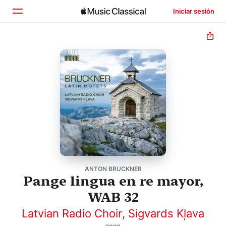
Iniciar sesión
Inicio
Explorar
Buscar
ANTON BRUCKNER
Pange lingua en re mayor,
WAB 32
Latvian Radio Choir
,
Sigvards Kļava