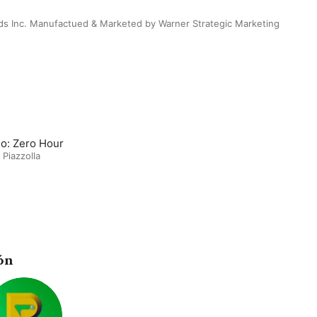
s Inc. Manufactued & Marketed by Warner Strategic Marketing
o: Zero Hour
 Piazzolla
ón