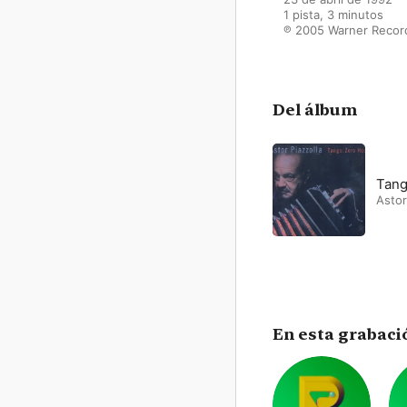
1 pista, 3 minutos

℗ 2005 Warner Record
Del álbum
Tang
Astor
En esta grabaci