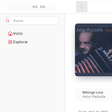
Buscar
Inicio
Explorar
Milonga Loca
Astor Piazzolla
23 de abril de 1992
