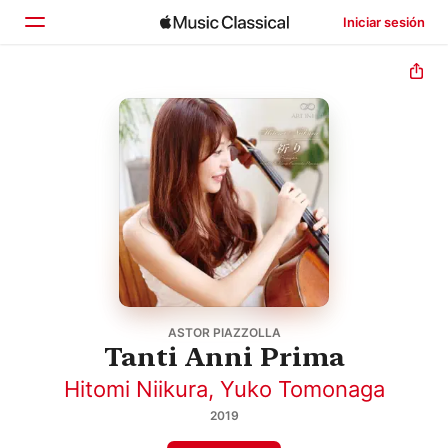
Iniciar sesión
Inicio
Explorar
Buscar
ASTOR PIAZZOLLA
Tanti Anni Prima
Hitomi Niikura
,
Yuko Tomonaga
2019