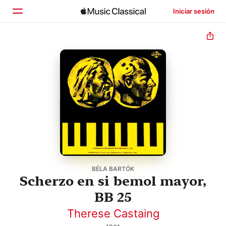
Iniciar sesión
Inicio
Explorar
Buscar
BÉLA BARTÓK
Scherzo en si bemol mayor,
BB 25
Therese Castaing