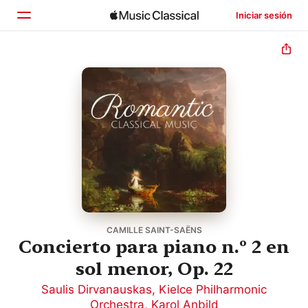
Iniciar sesión
Inicio
Explorar
Buscar
CAMILLE SAINT-SAËNS
Concierto para piano n.º 2 en
sol menor, Op. 22
Saulis Dirvanauskas
,
Kielce Philharmonic
Orchestra
,
Karol Anbild