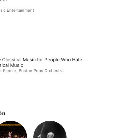
sic Entertainment
 Classical Music for People Who Hate
sical Music
r Fiedler
,
Boston Pops Orchestra
ón