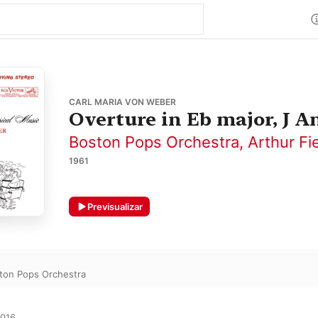
CARL MARIA VON WEBER
Overture in Eb major, J A
Boston Pops Orchestra
,
Arthur Fi
1961
Previsualizar
ton Pops Orchestra
016
