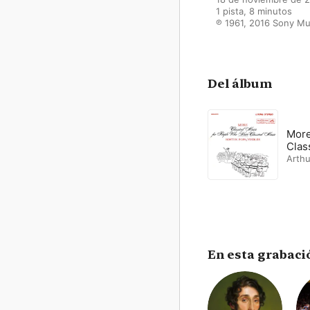
1 pista, 8 minutos

℗ 1961, 2016 Sony Mu
Del álbum
More
Clas
Arthu
En esta grabaci