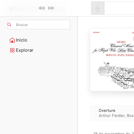
Buscar
Inicio
Explorar
Overture
Arthur Fiedler
,
Bos
18 de noviembre de 2