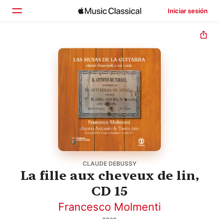
Iniciar sesión
Inicio
Explorar
Buscar
CLAUDE DEBUSSY
La fille aux cheveux de lin,
CD 15
Francesco Molmenti