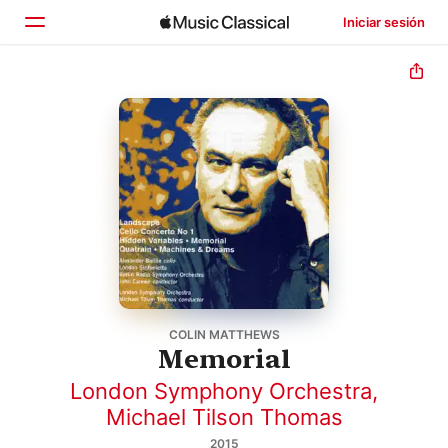
Iniciar sesión
Inicio
Explorar
Buscar
COLIN MATTHEWS
Memorial
London Symphony Orchestra
,
Michael Tilson Thomas
2015