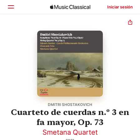
Iniciar sesión
Inicio
Explorar
Buscar
DMITRI SHOSTAKOVICH
Cuarteto de cuerdas n.º 3 en
fa mayor, Op. 73
Smetana Quartet