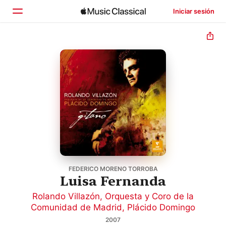
Iniciar sesión
Inicio
Explorar
Buscar
FEDERICO MORENO TORROBA
Luisa Fernanda
Rolando Villazón
,
Orquesta y Coro de la
Comunidad de Madrid
,
Plácido Domingo
2007