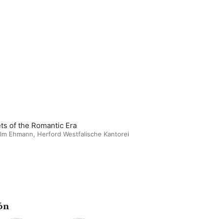
ts of the Romantic Era
elm Ehmann
,
Herford Westfalische Kantorei
ón