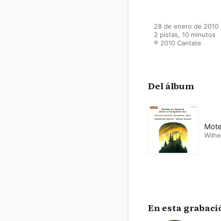
28 de enero de 2010

2 pistas, 10 minutos

℗ 2010 Cantate
Del álbum
Mote
Wilh
En esta grabaci