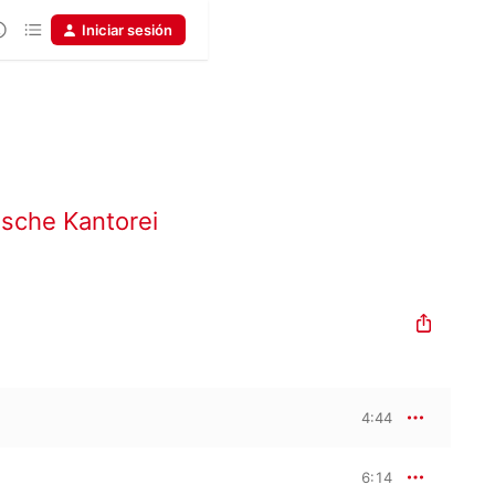
Iniciar sesión
ische Kantorei
4:44
6:14