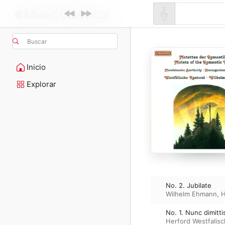
Buscar
Inicio
Explorar
No. 2. Jubilate
Wilhelm Ehmann
,
H
No. 1. Nunc dimitti
Herford Westfalisc