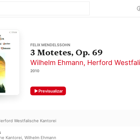
FELIX MENDELSSOHN
3 Motetes, Op. 69
Wilhelm Ehmann
,
Herford Westfal
2010
Previsualizar
erford Westfalische Kantorei
s
he Kantorei
,
Wilhelm Ehmann