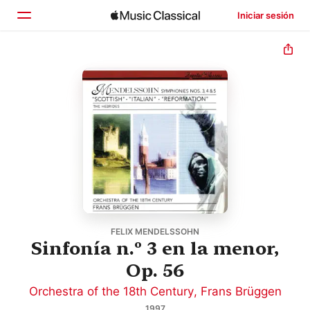
Iniciar sesión
Inicio
Explorar
Buscar
FELIX MENDELSSOHN
Sinfonía n.º 3 en la menor,
Op. 56
Orchestra of the 18th Century
,
Frans Brüggen
1997