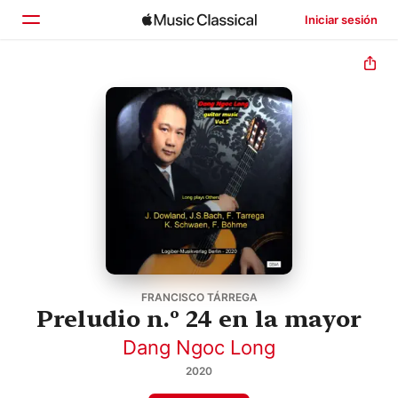
Iniciar sesión
Inicio
Explorar
Buscar
FRANCISCO TÁRREGA
Preludio n.º 24 en la mayor
Dang Ngoc Long
2020