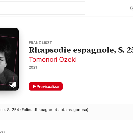
FRANZ LISZT
Rhapsodie espagnole, S. 2
Tomonori Ozeki
2021
Previsualizar
e, S. 254 (Folies d’espagne et Jota aragonesa)
21
