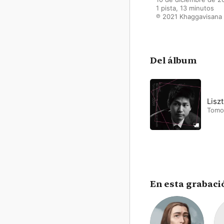
1 pista, 13 minutos

℗ 2021 Khaggavisana
Del álbum
Lisz
Tomo
En esta grabaci