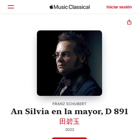
Iniciar sesión
Inicio
Explorar
Buscar
FRANZ SCHUBERT
An Silvia en la mayor, D 891
田碧玉
2022